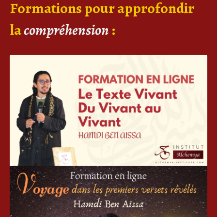
Formations pour approfondir
la
compréhension
: