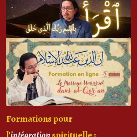
Formations pour
l'
intégration
spirituelle
: