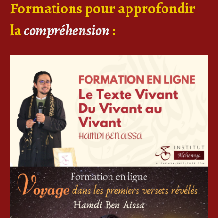
Formations pour approfondir
la
compréhension
: