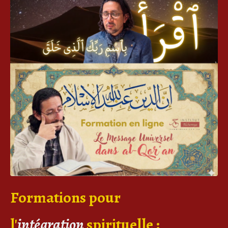
Formations pour
l'
intégration
spirituelle
: