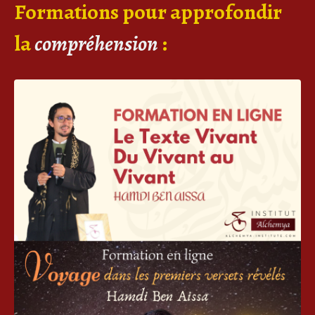
Formations pour approfondir
la
compréhension
: