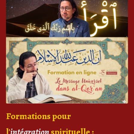
Formations pour
l'
intégration
spirituelle
: