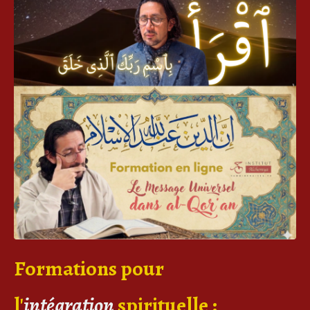
Formations pour
l'
intégration
spirituelle
: