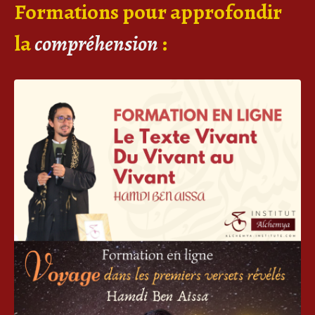
Formations pour approfondir
la
compréhension
: