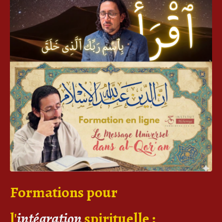
Formations pour
l'
intégration
spirituelle
: