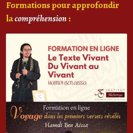
Formations pour approfondir
la
compréhension
: