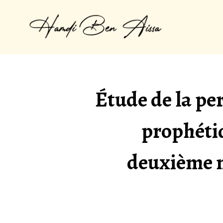
Étude de la pe
prophéti
deuxième 