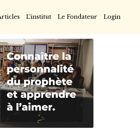
rticles
L'institut
Le Fondateur
Login