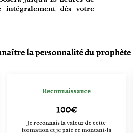
le intégralement dès votre
aître la personnalité du prophète 
Reconnaissance
100€
Je reconnais la valeur de cette
formation et je paie ce montant-là