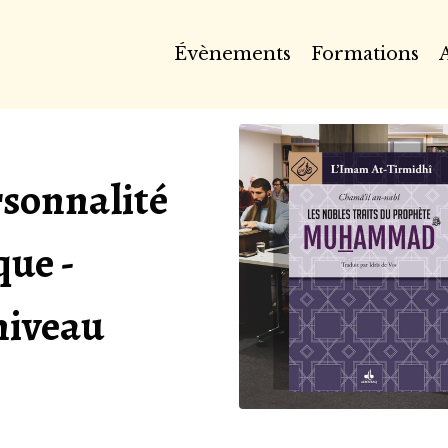
Évènements
Formations
A
rsonnalité
que -
niveau