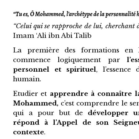
“Tu es, Ô Mohammed, l’archétype de la personnalité
“Celui qui se rapproche de lui, cherchant à
Imam ‘Ali ibn Abi Talib
La première des formations en l
commence logiquement par
l’
personnel et spirituel
, l’essence
humain.
Etudier et
apprendre à connaître l
Mohammed,
c’est comprendre le se
qui a pour but de
développer un
répond à l’Appel de son Seigne
contexte
.