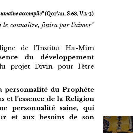
 humaine accomplie”
(Qor’an, S.68, V.2-3)
 le connaître, finira par l’aimer”
igne de l’Institut Ha-Mim
essence du développement
 du projet Divin pour l’être
a personnalité du Prophète
ns et
l’essence de la Religion
e personnalité saine, qui
ur et aux besoins de son