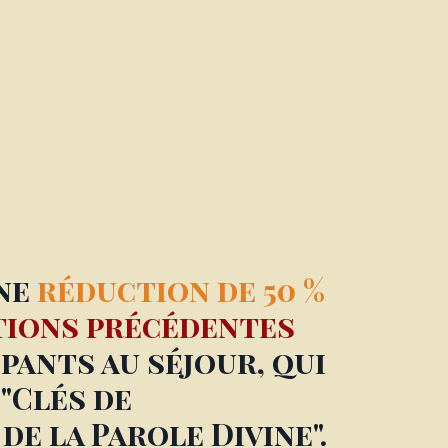
ne
réduction de 50 %
tions précédentes
pants au séjour, qui
 "Clés de
e la Parole Divine".