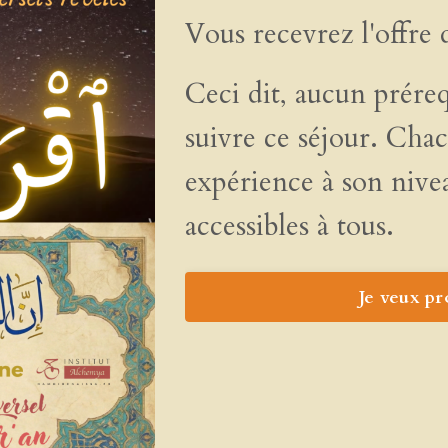
Vous recevrez l'offre 
Ceci dit, aucun préreq
suivre ce séjour. Chac
expérience à son nive
accessibles à tous.
Je veux pr