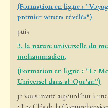
(Formation en ligne : "Voyag
premier versets révélés")
puis
3. la nature universelle du m
mohammadien,
(Formation en ligne : "Le Me
Universel dans al-Qor'an")
je vous invite aujourd’hui à une
: Les Clés de la Comprehensio