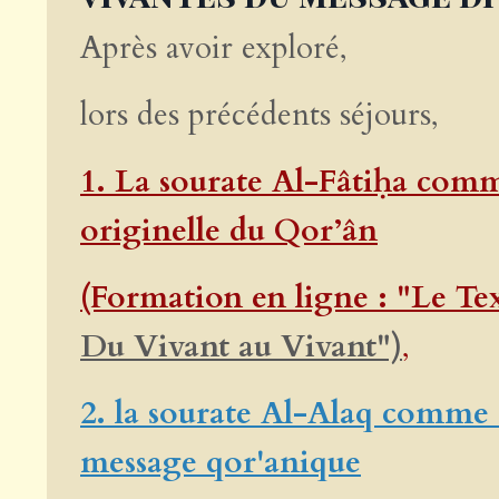
Après avoir exploré,
lors des précédents séjours,
1.
La sourate Al-Fâtiḥa com
originelle du Qor’ân
(Formation en ligne : "Le Te
Du Vivant au Vivant")
,
2.
la sourate Al-Alaq comme
message qor'anique