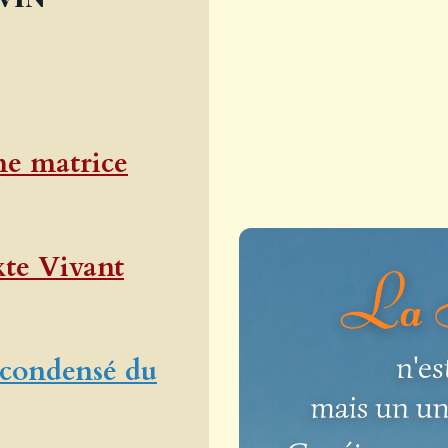
me matrice
xte Vivant
 condensé du