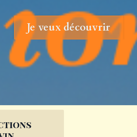
Je veux découvrir
ctions
vin