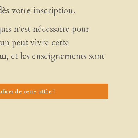
dès votre inscription.
uis n’est nécessaire pour
un peut vivre cette
au, et les enseignements sont
ofiter de cette offre !