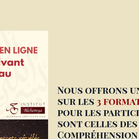
Nous offrons u
sur les
3 forma
pour les partici
sont celles des
Compréhension d