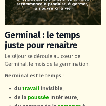
Germinal : le temps
juste pour renaître
Le séjour se déroule au cœur de
Germinal, le mois de la germination.
Germinal est le temps :
du
travail
invisible,
de la
poussée
intérieure,
du passage de la
semence
à