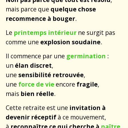
mais parce que
quelque chose
recommence à bouger
.
Le
printemps intérieur
ne surgit pas
comme une
explosion soudaine
.
Il commence par une
germination
:
un
élan discret
,
une
sensibilité retrouvée
,
une
force de vie
encore
fragile
,
mais
bien réelle
.
Cette retraite est une
invitation à
devenir réceptif
à ce mouvement,
à
reconnaître ce qui cherche à
naître
,