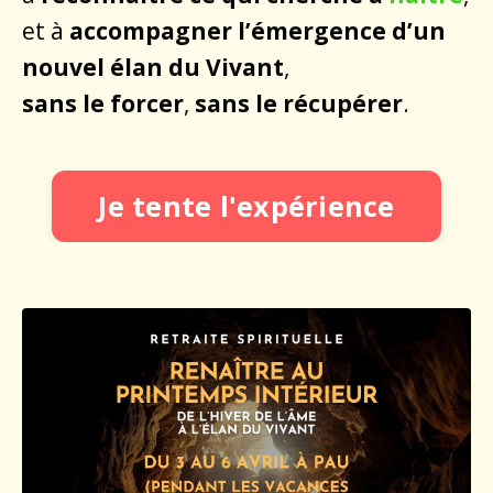
et à
accompagner l’émergence d’un
nouvel élan du Vivant
,
sans le forcer
,
sans le récupérer
.
Je tente l'expérience