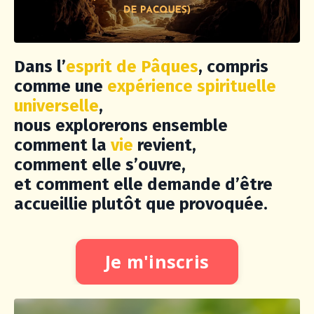
Dans l’
esprit de Pâques
, compris
comme une
expérience spirituelle
universelle
,
nous explorerons ensemble
comment la
vie
revient
,
comment elle s’ouvre
,
et
comment elle demande d’être
accueillie plutôt que provoquée
.
Je m'inscris