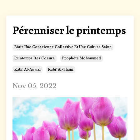
Pérenniser le printemps
Bâtir Une Conscience Collective Et Une Culture Saine
Printemps Des Coeurs
Prophète Mohammed
Rabi' Al-Awwal
Rabi' Al-Thani
Nov 05, 2022