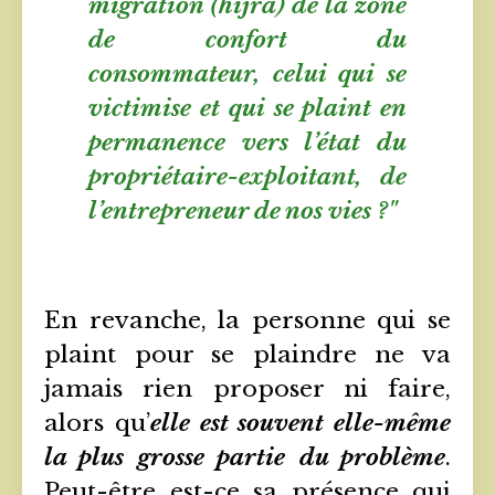
migration (hijra) de la zone
de confort du
consommateur, celui qui se
victimise et qui se plaint en
permanence vers l’état du
propriétaire-exploitant, de
l’entrepreneur de nos vies ?"
En revanche, la personne qui se
plaint pour se plaindre ne va
jamais rien proposer ni faire,
alors qu’
elle est souvent elle-même
la plus grosse partie du problème
.
Peut-être est-ce sa présence qui