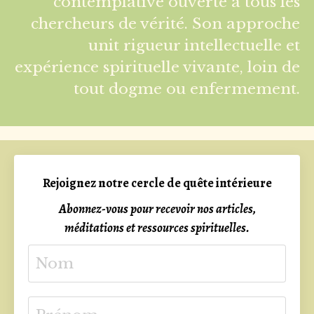
contemplative ouverte à tous les
chercheurs de vérité. Son approche
unit rigueur intellectuelle et
expérience spirituelle vivante, loin de
tout dogme ou enfermement.
Rejoignez notre cercle de quête intérieure
Abonnez-vous pour recevoir nos articles,
méditations et ressources spirituelles.