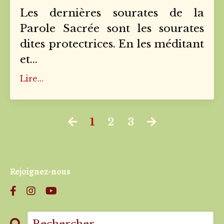
Les dernières sourates de la
Parole Sacrée sont les sourates
dites protectrices. En les méditant
et
...
Lire...
1
2
3
Rejoignez-nous