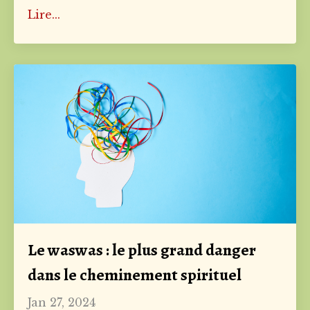
Lire...
Le waswas : le plus grand danger
dans le cheminement spirituel
Jan 27, 2024