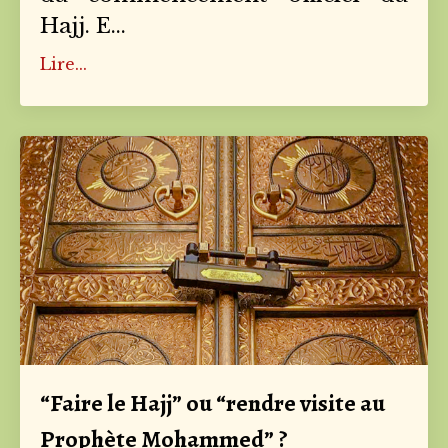
Hajj. E
...
Lire...
“Faire le Hajj” ou “rendre visite au
Prophète Mohammed” ?