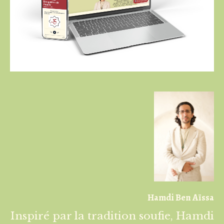
Hamdi Ben Aïssa
Inspiré par la tradition soufie, Hamdi