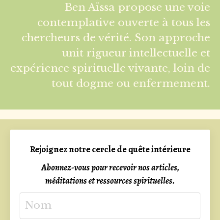
Ben Aïssa propose une voie
contemplative ouverte à tous les
chercheurs de vérité. Son approche
unit rigueur intellectuelle et
expérience spirituelle vivante, loin de
tout dogme ou enfermement.
Rejoignez notre cercle de quête intérieure
Abonnez-vous pour recevoir nos articles,
méditations et ressources spirituelles.