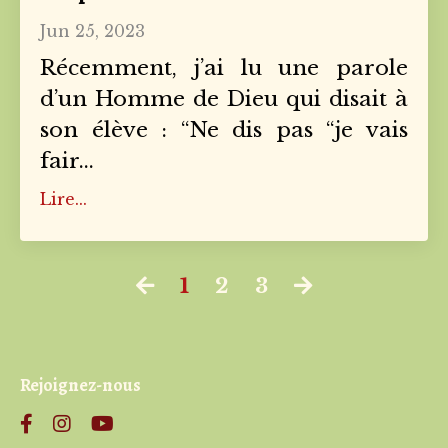
Jun 25, 2023
Récemment, j’ai lu une parole
d’un Homme de Dieu qui disait à
son élève : “Ne dis pas “je vais
fair
...
Lire...
1
2
3
Rejoignez-nous