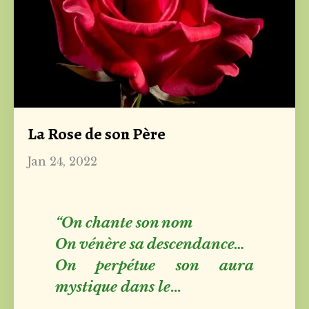
La Rose de son Père
Jan 24, 2022
“On chante son nom
On vénère sa descendance…
On perpétue son aura
mystique dans le
...