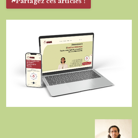
Partagez ces articles !