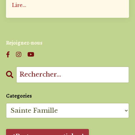
Lire...
Rejoignez-nous
Categories