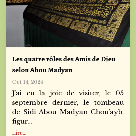
Les quatre rôles des Amis de Dieu
selon Abou Madyan
Oct 14, 2024
J’ai eu la joie de visiter, le 05
septembre dernier, le tombeau
de Sidi Abou Madyan Chou’ayb,
figur
...
Lire...