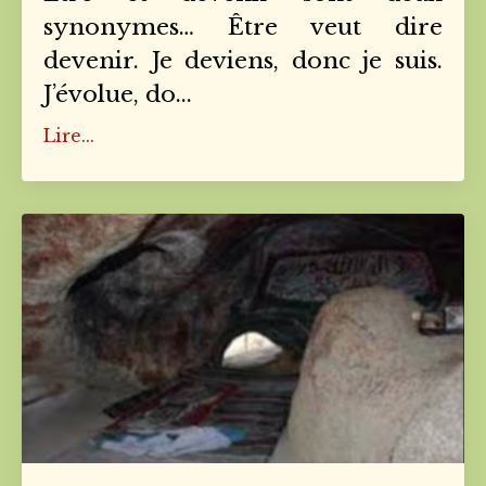
synonymes… Être veut dire
devenir. Je deviens, donc je suis.
J’évolue, do
...
Lire...