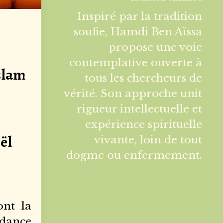
Inspiré par la tradition
soufie, Hamdi Ben Aïssa
propose une voie
contemplative ouverte à
slam
tous les chercheurs de
vérité. Son approche unit
rigueur intellectuelle et
expérience spirituelle
oël
vivante, loin de tout
dogme ou enfermement.
ont la
idance