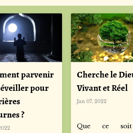
ent parvenir
Cherche le Die
réveiller pour
Vivant et Réel
rières
Jan 07, 2022
urnes ?
Que ce soit
 2022