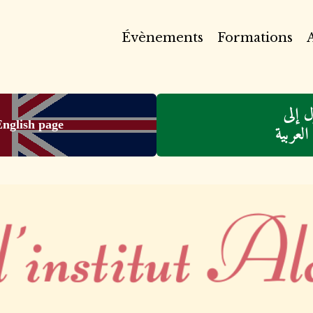
Évènements
Formations
A
 إلى
English page
لعربية