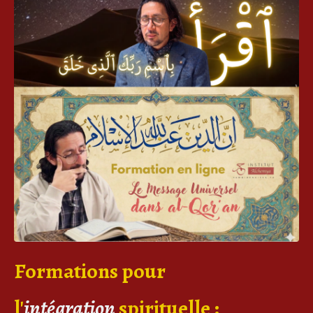
Formations pour
l'
intégration
spirituelle
: