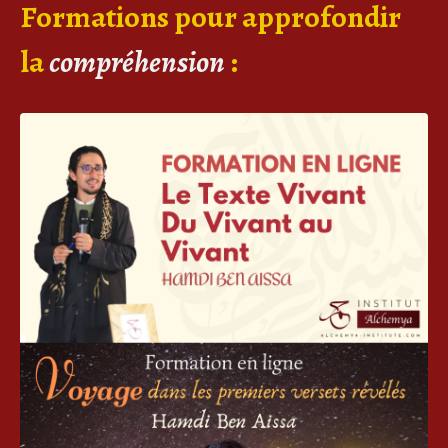
Formations pour approfondir
la
compréhension
: